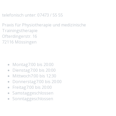
So erreichen Sie uns
telefonisch unter: 07473 / 55 55
Praxis für Physiotherapie und medizinische
Trainingstherapie
Ofterdingerstr. 16
72116 Mössingen
Öffnungszeiten
Montag
7:00 bis 20:00
Dienstag
7:00 bis 20:00
Mittwoch
7:00 bis 12:30
Donnerstag
7:00 bis 20:00
Freitag
7:00 bis 20:00
Samstag
geschlossen
Sonntag
geschlossen
Rechtliches