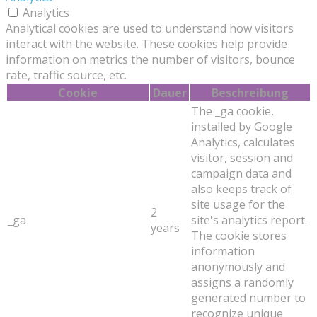
Analytics
Analytical cookies are used to understand how visitors
interact with the website. These cookies help provide
information on metrics the number of visitors, bounce
rate, traffic source, etc.
Cookie
Dauer
Beschreibung
The _ga cookie,
installed by Google
Analytics, calculates
visitor, session and
campaign data and
also keeps track of
site usage for the
2
_ga
site's analytics report.
years
The cookie stores
information
anonymously and
assigns a randomly
generated number to
recognize unique